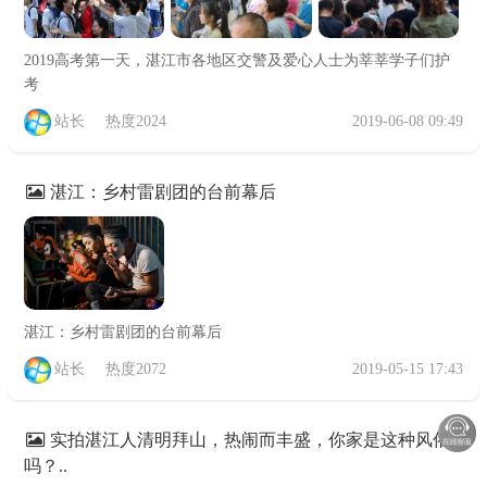
2019高考第一天，湛江市各地区交警及爱心人士为莘莘学子们护
考
站长
热度2024
2019-06-08 09:49
湛江：乡村雷剧团的台前幕后
湛江：乡村雷剧团的台前幕后
站长
热度2072
2019-05-15 17:43
实拍湛江人清明拜山，热闹而丰盛，你家是这种风俗
吗？..