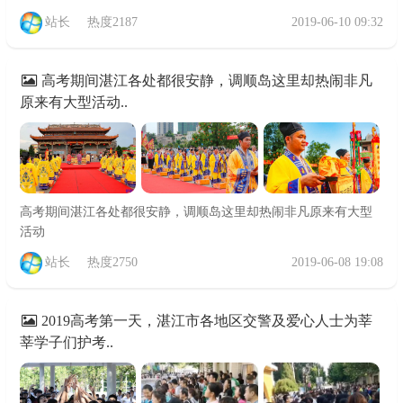
站长
热度2187
2019-06-10 09:32
高考期间湛江各处都很安静，调顺岛这里却热闹非凡
原来有大型活动..
高考期间湛江各处都很安静，调顺岛这里却热闹非凡原来有大型
活动
站长
热度2750
2019-06-08 19:08
2019高考第一天，湛江市各地区交警及爱心人士为莘
莘学子们护考..