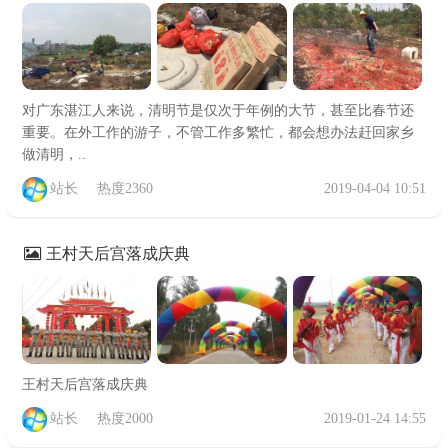
对广东湛江人来说，清明节是仅次于年例的大节，甚至比春节还
重要。在外工作的游子，不管工作多繁忙，都会想办法赶回家乡
做清明，..
站长
热度2360
2019-04-04 10:51
王村天后宫落成庆典
王村天后宫落成庆典
站长
热度2000
2019-01-24 14:55