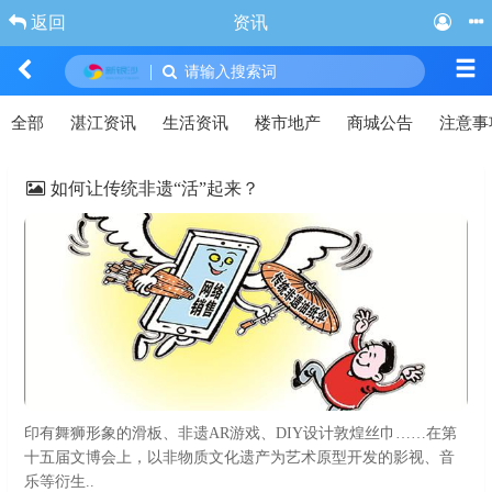
返回
资讯
|
请输入搜索词
全部
湛江资讯
生活资讯
楼市地产
商城公告
注意事
如何让传统非遗“活”起来？
印有舞狮形象的滑板、非遗AR游戏、DIY设计敦煌丝巾……在第
十五届文博会上，以非物质文化遗产为艺术原型开发的影视、音
乐等衍生..